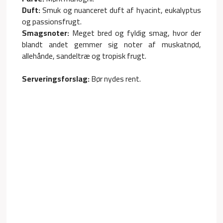
Duft:
Smuk og nuanceret duft af hyacint, eukalyptus
og passionsfrugt.
Smagsnoter:
Meget bred og fyldig smag, hvor der
blandt andet gemmer sig noter af muskatnød,
allehånde, sandeltræ og tropisk frugt.
Serveringsforslag:
Bør nydes rent.