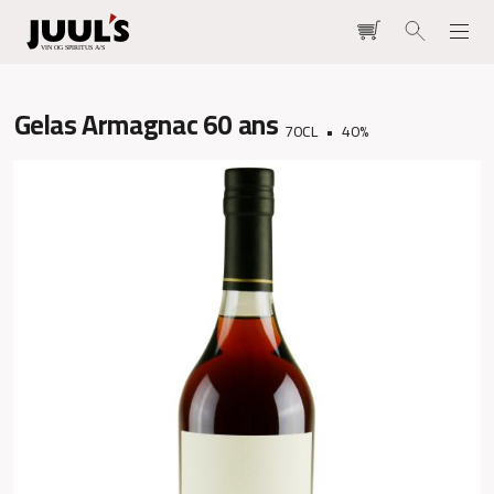
Gelas Armagnac 60 ans
70CL
40
%