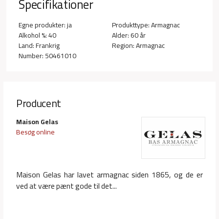
Specifikationer
Egne produkter: ja
Produkttype: Armagnac
Alkohol %: 40
Alder: 60 år
Land: Frankrig
Region: Armagnac
Number: 50461010
Producent
Maison Gelas
Besøg online
Maison Gelas har lavet armagnac siden 1865, og de er
ved at være pænt gode til det...